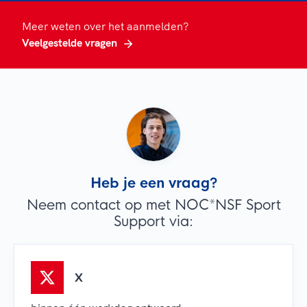
Meer weten over het aanmelden?
Veelgestelde vragen
Heb je een vraag?
Neem contact op met NOC*NSF Sport
Support via:
X