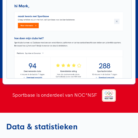
Sportbase is onderdeel van NOC*NSF
Data & statistieken